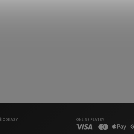
É ODKAZY
ONLINE PLATBY