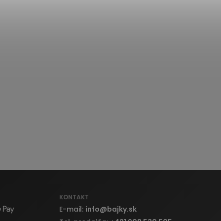
KONTAKT
E-mail:
info
@
bajky.sk