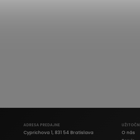
ADRESA PREDAJNE
UŽITOČN
Cyprichova 1, 831 54 Bratislava
O nás