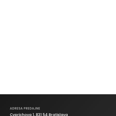
ADRESA PREDAJNE
Cyprichova 1, 831 54 Bratislava