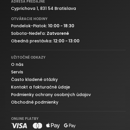
ADRESA PREDAJNE
Cyprichova 1, 831 54 Bratislava
OTVÁRACIE HODINY
Pondelok-Piatok:
10:00 - 18:30
Sobota-Nedeľa:
Zatvorené
Obedná prestávka:
12:00 - 13:00
UŽITOČNÉ ODKAZY
O nás
Servis
Často kladené otázky
Kontakt a fakturačné údaje
Podmienky ochrany osobných údajov
Obchodné podmienky
ONLINE PLATBY