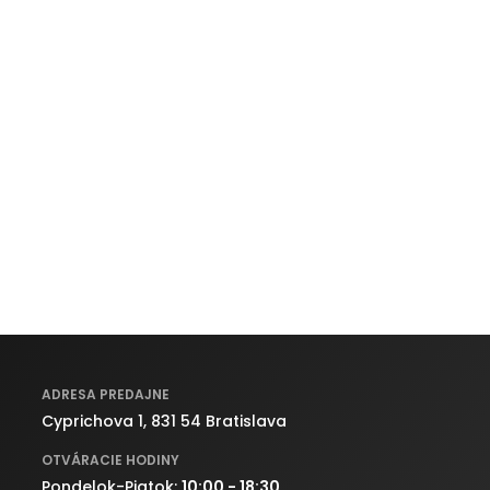
ADRESA PREDAJNE
Cyprichova 1, 831 54 Bratislava
OTVÁRACIE HODINY
Pondelok-Piatok:
10:00 - 18:30