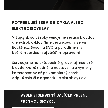
POTREBUJEŠ SERVIS BICYKLA ALEBO
ELEKTROBICYKLA?
V Bajky.sk sa už roky venujeme servisu bicyklov
a elektrobicyklov. Sme certifikovaný servis
RockShox, Bosch a DVO a poradíme si s
bežným servisom aj väčšími opravami.
Servisujeme horské, cestné, gravel aj mestské
bicykle. Od základného nastavenia a výmeny
komponentov až po kompletný servis
odpruženia či diagnostiku elektrobicyklov.
VYBER SI SERVISNÝ BALÍČEK PRESNE
PRE TVOJ BICYKEL