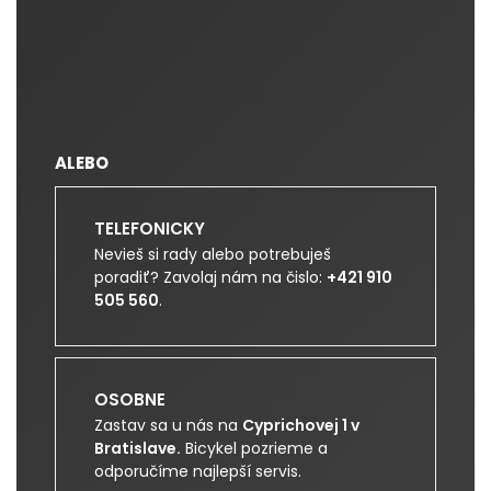
ALEBO
TELEFONICKY
Nevieš si rady alebo potrebuješ
poradiť? Zavolaj nám na čislo:
+421 910
505 560
.
OSOBNE
Zastav sa u nás na
Cyprichovej 1 v
Bratislave.
Bicykel pozrieme a
odporučíme najlepší servis.