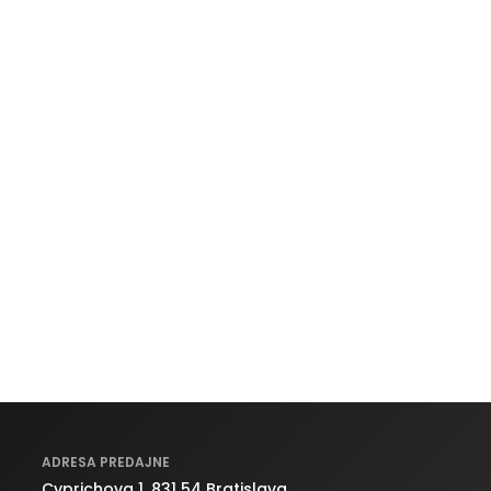
ADRESA PREDAJNE
Cyprichova 1, 831 54 Bratislava