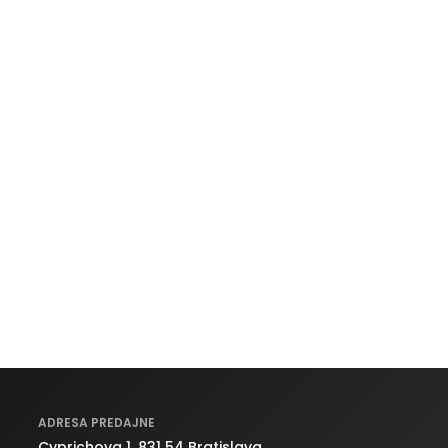
ADRESA PREDAJNE
Cyprichova 1, 831 54 Bratislava