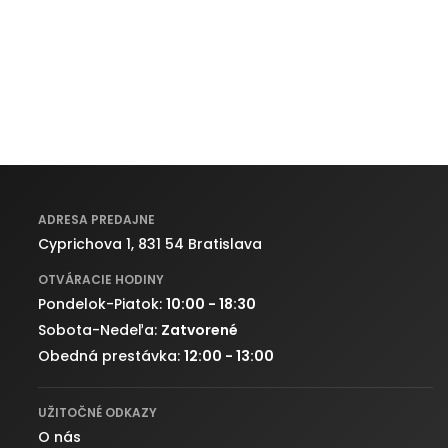
ADRESA PREDAJNE
Cyprichova 1, 831 54 Bratislava
OTVÁRACIE HODINY
Pondelok-Piatok:
10:00 - 18:30
Sobota-Nedeľa:
Zatvorené
Obedná prestávka:
12:00 - 13:00
UŽITOČNÉ ODKAZY
O nás