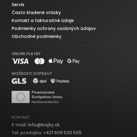
Servis
Často kladené otázky
Kontakt a fakturačné údaje
Podmienky ochrany osobných údajov
Obchodné podmienky
ONLINE PLATBY
MOŽNOSTI DOPRAVY
KONTAKT
E-mail:
info
@
bajky.sk
Tel. predajňa:
+421 908 530 505