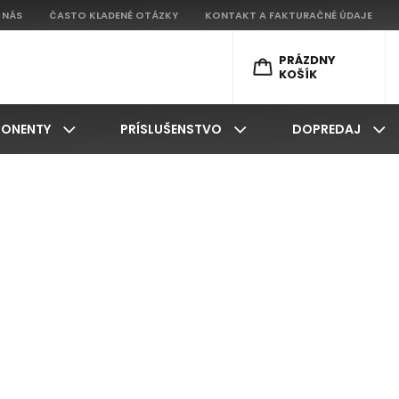
 NÁS
ČASTO KLADENÉ OTÁZKY
KONTAKT A FAKTURAČNÉ ÚDAJE
PRÁZDNY
KOŠÍK
ONENTY
PRÍSLUŠENSTVO
DOPREDAJ