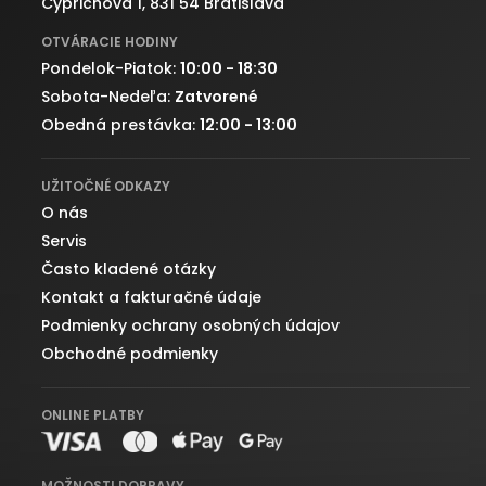
Cyprichova 1, 831 54 Bratislava
OTVÁRACIE HODINY
Pondelok-Piatok:
10:00 - 18:30
Sobota-Nedeľa:
Zatvorené
Obedná prestávka:
12:00 - 13:00
UŽITOČNÉ ODKAZY
O nás
Servis
Často kladené otázky
Kontakt a fakturačné údaje
Podmienky ochrany osobných údajov
Obchodné podmienky
ONLINE PLATBY
MOŽNOSTI DOPRAVY