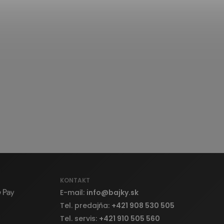
KONTAKT
E-mail:
info
@
bajky.sk
Tel. predajňa:
+421 908 530 505
Tel. servis:
+421 910 505 560