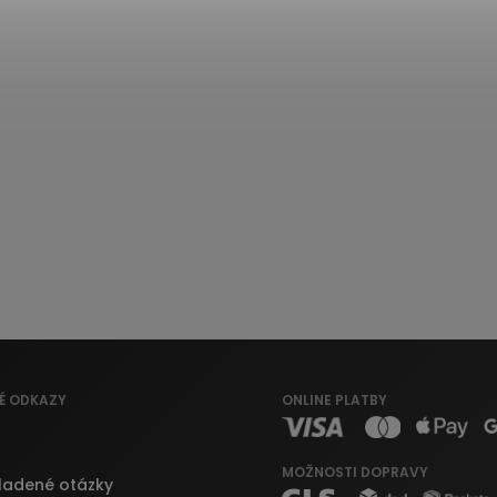
É ODKAZY
ONLINE PLATBY
MOŽNOSTI DOPRAVY
ladené otázky