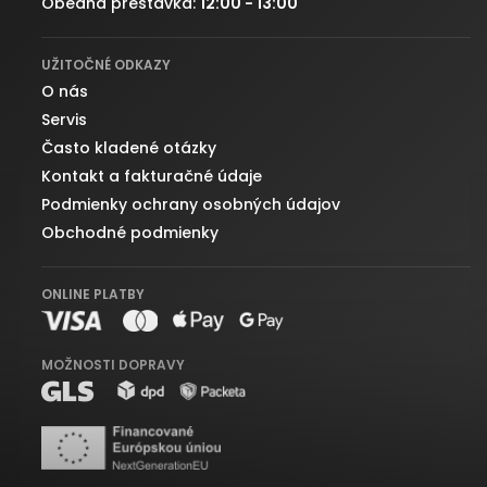
Obedná prestávka:
12:00 - 13:00
UŽITOČNÉ ODKAZY
O nás
Servis
Často kladené otázky
Kontakt a fakturačné údaje
Podmienky ochrany osobných údajov
Obchodné podmienky
ONLINE PLATBY
MOŽNOSTI DOPRAVY