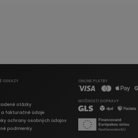
É ODKAZY
ONLINE PLATBY
MOŽNOSTI DOPRAVY
ladené otázky
 a fakturačné údaje
ky ochrany osobných údajov
né podmienky