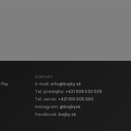
KONTAKT
E-mail:
info
@
bajky.sk
Tel. predajňa:
+421 908 530 505
Tel. servis:
+421 910 505 560
Instagram:
@bajkysk
Facebook:
bajky.sk