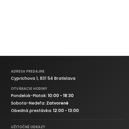
ADRESA PREDAJNE
Cyprichova 1, 831 54 Bratislava
OTVÁRACIE HODINY
Pondelok-Piatok:
10:00 - 18:30
Sobota-Nedeľa:
Zatvorené
Obedná prestávka:
12:00 - 13:00
UŽITOČNÉ ODKAZY