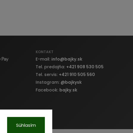
KONTAKT
E-mail:
info
@
bajky.sk
Tel. predajňa:
+421 908 530 505
Tel. servis:
+421 910 505 560
Instagram:
@bajkysk
Facebook:
bajky.sk
Súhlasím