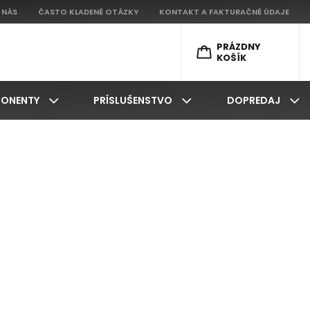
 NÁS
ČASTO KLADENÉ OTÁZKY
KONTAKT A FAKTURAČNÉ ÚDAJE
PRÁZDNY
KOŠÍK
ONENTY
PRÍSLUŠENSTVO
DOPREDAJ