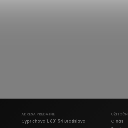
ADRESA PREDAJNE
UŽITOČN
Cyprichova 1, 831 54 Bratislava
O nás