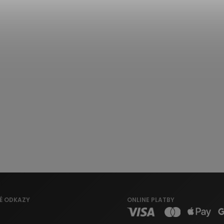
É ODKAZY
ONLINE PLATBY