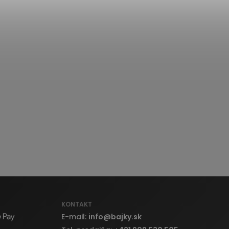
KONTAKT
E-mail:
info
@
bajky.sk