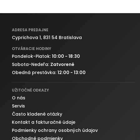
ADRESA PREDAJNE
Cyprichova 1, 831 54 Bratislava
OTVÁRACIE HODINY
Pondelok-Piatok:
10:00 - 18:30
Sobota-Nedeľa:
Zatvorené
Obedná prestávka:
12:00 - 13:00
UŽITOČNÉ ODKAZY
O nás
Servis
Často kladené otázky
Kontakt a fakturačné údaje
Podmienky ochrany osobných údajov
Obchodné podmienky