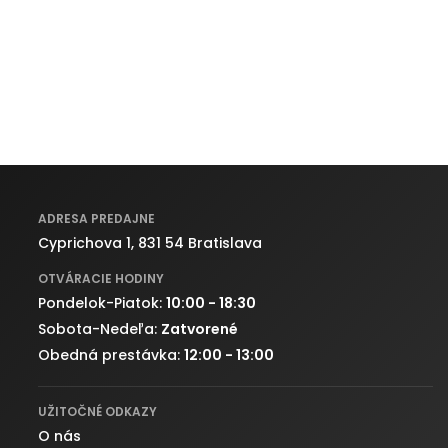
ADRESA PREDAJNE
Cyprichova 1, 831 54 Bratislava
OTVÁRACIE HODINY
Pondelok-Piatok:
10:00 - 18:30
Sobota-Nedeľa:
Zatvorené
Obedná prestávka:
12:00 - 13:00
UŽITOČNÉ ODKAZY
O nás