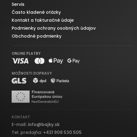
Servis
Často kladené otázky
Kontakt a fakturačné údaje
Podmienky ochrany osobných údajov
Obchodné podmienky
ONLINE PLATBY
MOŽNOSTI DOPRAVY
KONTAKT
E-mail:
info
@
bajky.sk
Tel. predajňa:
+421 908 530 505