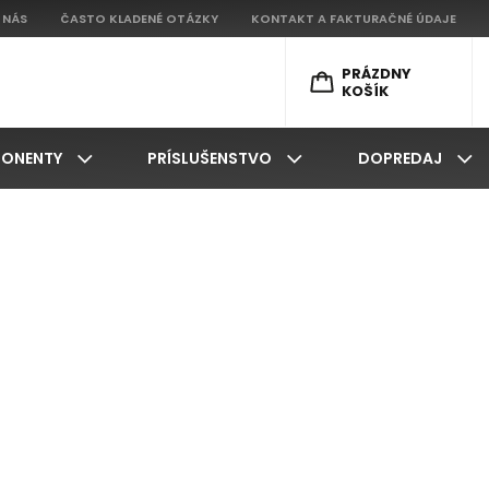
 NÁS
ČASTO KLADENÉ OTÁZKY
KONTAKT A FAKTURAČNÉ ÚDAJE
PRÁZDNY
KOŠÍK
ONENTY
PRÍSLUŠENSTVO
DOPREDAJ