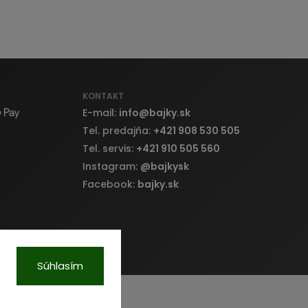
KONTAKT
E-mail:
info
@
bajky.sk
Tel. predajňa:
+421 908 530 505
Tel. servis:
+421 910 505 560
Instagram:
@bajkysk
Facebook:
bajky.sk
Súhlasím