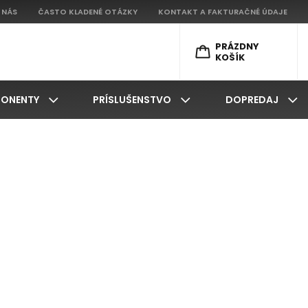
 NÁS
ČASTO KLADENÉ OTÁZKY
KONTAKT A FAKTURAČNÉ ÚDAJE
PRÁZDNY
KOŠÍK
ONENTY
PRÍSLUŠENSTVO
DOPREDAJ