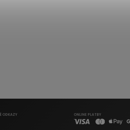
É ODKAZY
ONLINE PLATBY