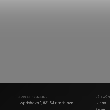
ADRESA PREDAJNE
UŽITOČN
Cyprichova 1, 831 54 Bratislava
O nás
Servis