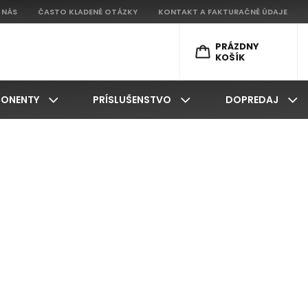
 NÁS
ČASTO KLADENÉ OTÁZKY
KONTAKT A FAKTURAČNÉ ÚDAJE
PRÁZDNY
KOŠÍK
ONENTY
PRÍSLUŠENSTVO
DOPREDAJ