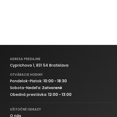
ADRESA PREDAJNE
Cyprichova 1, 831 54 Bratislava
OTVÁRACIE HODINY
Pondelok-Piatok:
10:00 - 18:30
Sobota-Nedeľa:
Zatvorené
Obedná prestávka:
12:00 - 13:00
UŽITOČNÉ ODKAZY
O nás