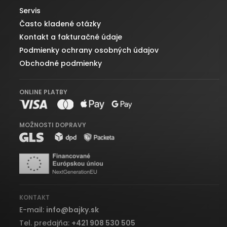
Servis
Často kladené otázky
Kontakt a fakturačné údaje
Podmienky ochrany osobných údajov
Obchodné podmienky
ONLINE PLATBY
MOŽNOSTI DOPRAVY
KONTAKT
E-mail:
info
@
bajky.sk
Tel. predajňa:
+421 908 530 505