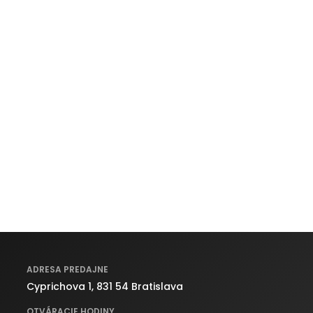
ADRESA PREDAJNE
Cyprichova 1, 831 54 Bratislava
OTVÁRACIE HODINY