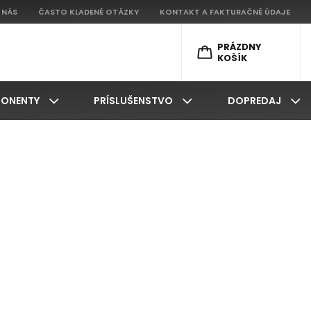
 NÁS
ČASTO KLADENÉ OTÁZKY
KONTAKT A FAKTURAČNÉ ÚDAJE
PRÁZDNY
KOŠÍK
ONENTY
PRÍSLUŠENSTVO
DOPREDAJ