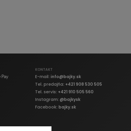
KONTAKT
E-mail:
info
@
bajky.sk
Tel. predajňa:
+421 908 530 505
Tel. servis:
+421 910 505 560
Instagram:
@bajkysk
Facebook:
bajky.sk