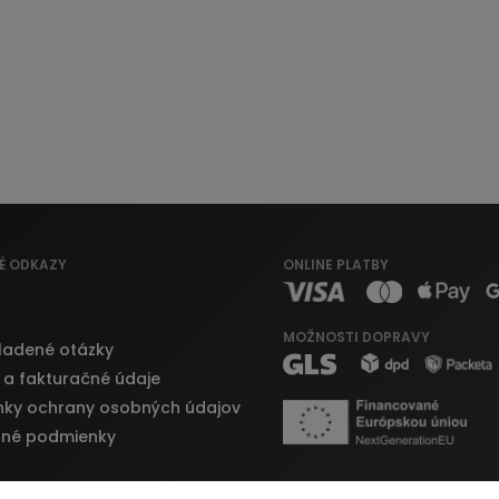
É ODKAZY
ONLINE PLATBY
MOŽNOSTI DOPRAVY
ladené otázky
 a fakturačné údaje
ky ochrany osobných údajov
né podmienky