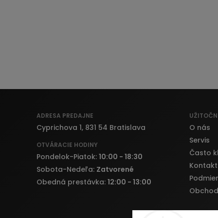
ADRESA PREDAJNE
UŽITOČN
Cyprichova 1, 831 54 Bratislava
O nás
Servis
OTVÁRACIE HODINY
Často k
Pondelok-Piatok:
10:00 - 18:30
Kontakt
Sobota-Nedeľa:
Zatvorené
Podmien
Obedná prestávka:
12:00 - 13:00
Obchod