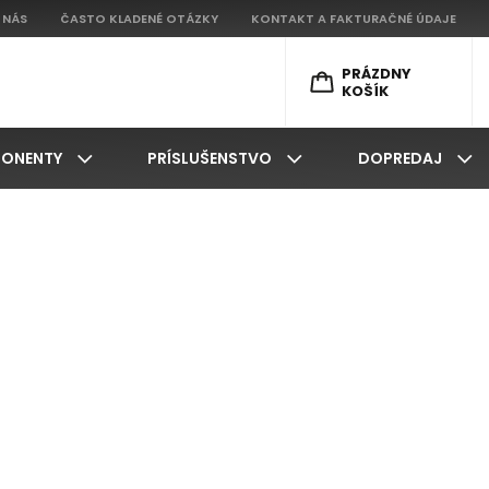
 NÁS
ČASTO KLADENÉ OTÁZKY
KONTAKT A FAKTURAČNÉ ÚDAJE
PRÁZDNY
KOŠÍK
ONENTY
PRÍSLUŠENSTVO
DOPREDAJ