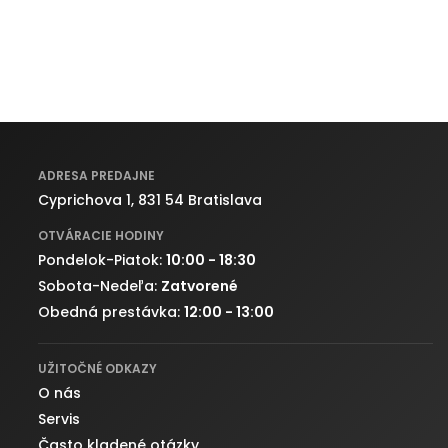
ADRESA PREDAJNE
Cyprichova 1, 831 54 Bratislava
OTVÁRACIE HODINY
Pondelok-Piatok:
10:00 - 18:30
Sobota-Nedeľa:
Zatvorené
Obedná prestávka:
12:00 - 13:00
UŽITOČNÉ ODKAZY
O nás
Servis
Často kladené otázky