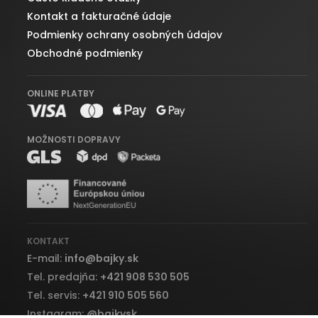
Kontakt a fakturačné údaje
Podmienky ochrany osobných údajov
Obchodné podmienky
ONLINE PLATBY
MOŽNOSTI DOPRAVY
KONTAKT
E-mail:
info
@
bajky.sk
Tel. predajňa:
+421 908 530 505
Tel. servis:
+421 910 505 560
Instagram:
@bajkysk