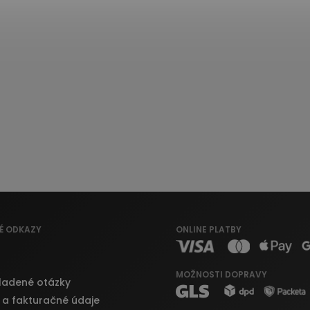
É ODKAZY
ONLINE PLATBY
MOŽNOSTI DOPRAVY
ladené otázky
 a fakturačné údaje