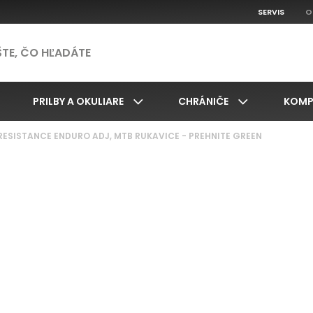
SERVIS
O
PRILBY A OKULIARE
CHRÁNIČE
KOMP
RESISTANCE ENDURO ADJ, MTB RUKAVICE - PREHNITE GREEN