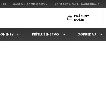
 NÁS
ČASTO KLADENÉ OTÁZKY
KONTAKT A FAKTURAČNÉ ÚDAJE
PRÁZDNY
KOŠÍK
ONENTY
PRÍSLUŠENSTVO
DOPREDAJ