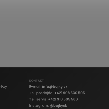
KONTAKT
E-mail:
info
@
bajky.sk
Tel. predajňa:
+421 908 530 505
Tel. servis:
+421 910 505 560
Instagram:
@bajkysk