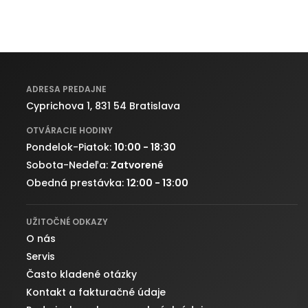
ADRESA PREDAJNE
Cyprichova 1, 831 54 Bratislava
OTVÁRACIE HODINY
Pondelok-Piatok:
10:00 - 18:30
Sobota-Nedeľa:
Zatvorené
Obedná prestávka:
12:00 - 13:00
UŽITOČNÉ ODKAZY
O nás
Servis
Často kladené otázky
Kontakt a fakturačné údaje