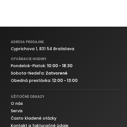
ADRESA PREDAJNE
Cyprichova 1, 831 54 Bratislava
OTVÁRACIE HODINY
Pondelok-Piatok:
10:00 - 18:30
Sobota-Nedeľa:
Zatvorené
Obedná prestávka:
12:00 - 13:00
UŽITOČNÉ ODKAZY
O nás
Servis
Často kladené otázky
Kontakt a fakturačné údaje