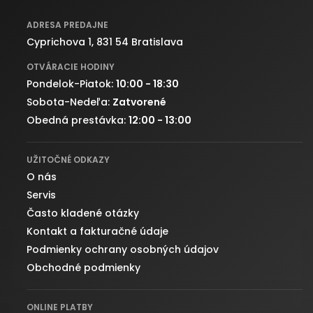
ADRESA PREDAJNE
Cyprichova 1, 831 54 Bratislava
OTVÁRACIE HODINY
Pondelok-Piatok:
10:00 - 18:30
Sobota-Nedeľa:
Zatvorené
Obedná prestávka:
12:00 - 13:00
UŽITOČNÉ ODKAZY
O nás
Servis
Často kladené otázky
Kontakt a fakturačné údaje
Podmienky ochrany osobných údajov
Obchodné podmienky
ONLINE PLATBY