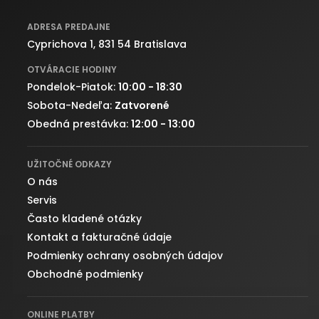
ADRESA PREDAJNE
Cyprichova 1, 831 54 Bratislava
OTVÁRACIE HODINY
Pondelok-Piatok:
10:00 - 18:30
Sobota-Nedeľa:
Zatvorené
Obedná prestávka:
12:00 - 13:00
UŽITOČNÉ ODKAZY
O nás
Servis
Často kladené otázky
Kontakt a fakturačné údaje
Podmienky ochrany osobných údajov
Obchodné podmienky
ONLINE PLATBY