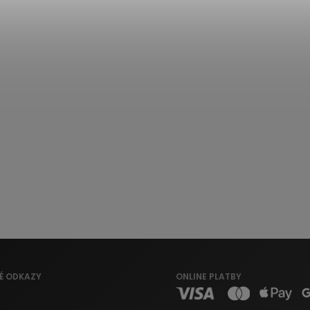
É ODKAZY
ONLINE PLATBY