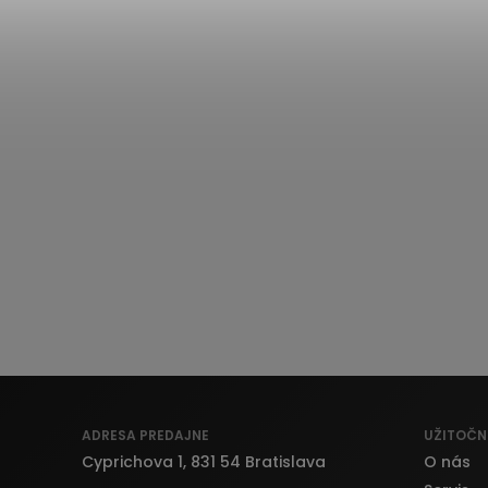
ADRESA PREDAJNE
UŽITOČN
Cyprichova 1, 831 54 Bratislava
O nás