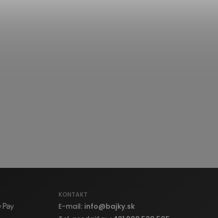
KONTAKT
E-mail:
info
@
bajky.sk