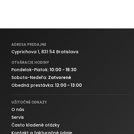
ADRESA PREDAJNE
Cyprichova 1, 831 54 Bratislava
OTVÁRACIE HODINY
Pondelok-Piatok:
10:00 - 18:30
Sobota-Nedeľa:
Zatvorené
Obedná prestávka:
12:00 - 13:00
UŽITOČNÉ ODKAZY
O nás
Servis
Často kladené otázky
Kontakt a fakturačné údaje