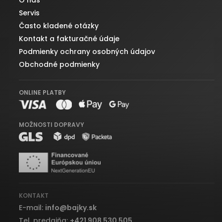
O nás
Servis
Často kladené otázky
Kontakt a fakturačné údaje
Podmienky ochrany osobných údajov
Obchodné podmienky
ONLINE PLATBY
MOŽNOSTI DOPRAVY
KONTAKT
E-mail:
info
@
bajky.sk
Tel. predajňa:
+421 908 530 505