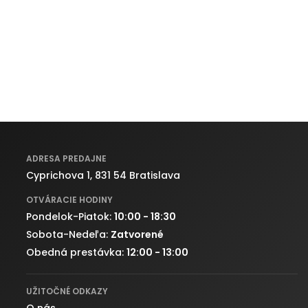
ADRESA PREDAJNE
Cyprichova 1, 831 54 Bratislava
OTVÁRACIE HODINY
Pondelok-Piatok:
10:00 - 18:30
Sobota-Nedeľa:
Zatvorené
Obedná prestávka:
12:00 - 13:00
UŽITOČNÉ ODKAZY