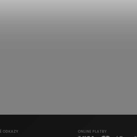
É ODKAZY
ONLINE PLATBY