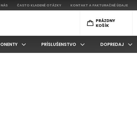
 NÁS
ČASTO KLADENÉ OTÁZKY
KONTAKT A FAKTURAČNÉ ÚDAJE
PRÁZDNY
KOŠÍK
ONENTY
PRÍSLUŠENSTVO
DOPREDAJ