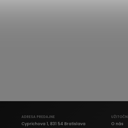
ADRESA PREDAJNE
UŽITOČN
Cyprichova 1, 831 54 Bratislava
O nás