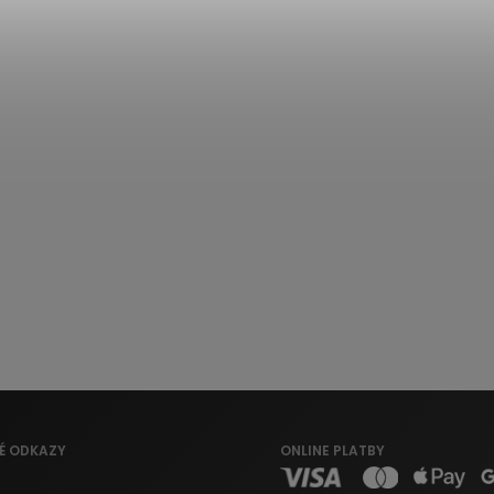
É ODKAZY
ONLINE PLATBY