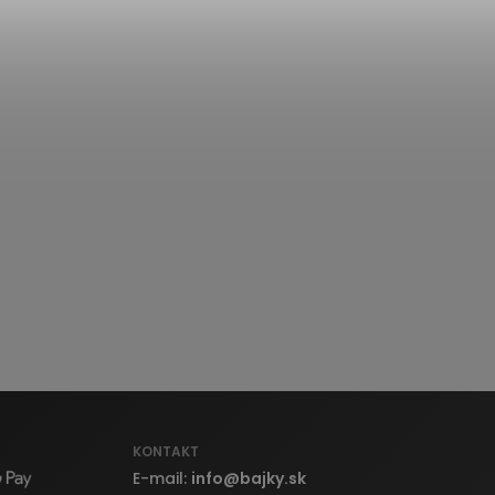
KONTAKT
E-mail:
info
@
bajky.sk