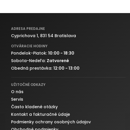
ADRESA PREDAJNE
Cyprichova 1, 831 54 Bratislava
OTVÁRACIE HODINY
Pondelok-Piatok:
10:00 - 18:30
Sobota-Nedeľa:
Zatvorené
Obedná prestávka:
12:00 - 13:00
UŽITOČNÉ ODKAZY
O nás
Servis
Často kladené otázky
Kontakt a fakturačné údaje
Podmienky ochrany osobných údajov
Obchodné podmienky