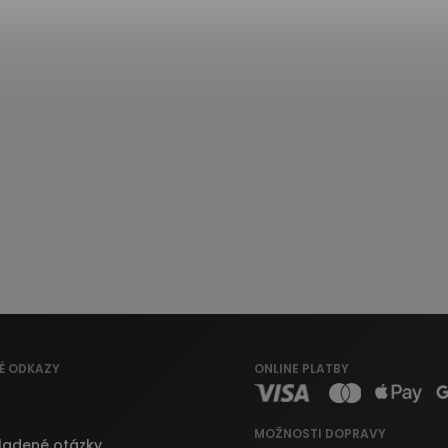
É ODKAZY
ONLINE PLATBY
MOŽNOSTI DOPRAVY
ladené otázky