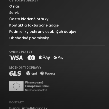
UŽITOČNÉ ODKAZY
O nás
Servis
Často kladené otázky
Kontakt a fakturačné údaje
Podmienky ochrany osobných údajov
Obchodné podmienky
ONLINE PLATBY
MOŽNOSTI DOPRAVY
KONTAKT
E-mail:
info
@
bajky.sk