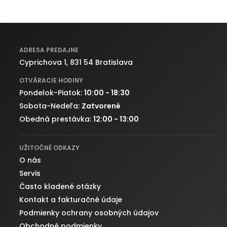
ADRESA PREDAJNE
Cyprichova 1, 831 54 Bratislava
OTVÁRACIE HODINY
Pondelok-Piatok:
10:00 - 18:30
Sobota-Nedeľa:
Zatvorené
Obedná prestávka:
12:00 - 13:00
UŽITOČNÉ ODKAZY
O nás
Servis
Často kladené otázky
Kontakt a fakturačné údaje
Podmienky ochrany osobných údajov
Obchodné podmienky