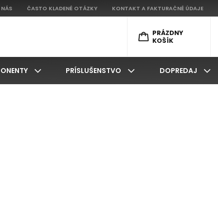
 NÁS
ČASTO KLADENÉ OTÁZKY
KONTAKT A FAKTURAČNÉ ÚDAJE
PRÁZDNY
KOŠÍK
ONENTY
PRÍSLUŠENSTVO
DOPREDAJ