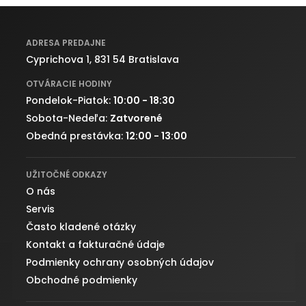
ADRESA PREDAJNE
Cyprichova 1, 831 54 Bratislava
OTVÁRACIE HODINY
Pondelok-Piatok:
10:00 - 18:30
Sobota-Nedeľa:
Zatvorené
Obedná prestávka:
12:00 - 13:00
UŽITOČNÉ ODKAZY
O nás
Servis
Často kladené otázky
Kontakt a fakturačné údaje
Podmienky ochrany osobných údajov
Obchodné podmienky