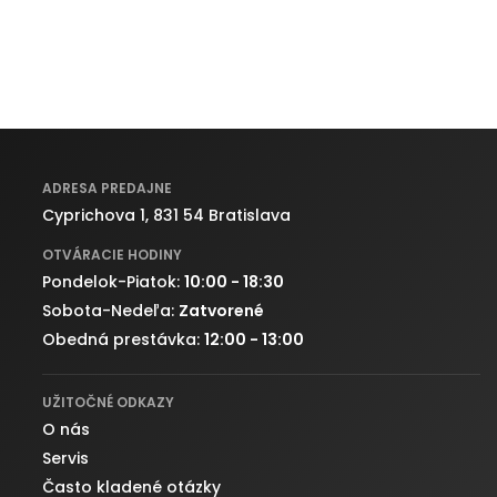
ADRESA PREDAJNE
Cyprichova 1, 831 54 Bratislava
OTVÁRACIE HODINY
Pondelok-Piatok:
10:00 - 18:30
Sobota-Nedeľa:
Zatvorené
Obedná prestávka:
12:00 - 13:00
UŽITOČNÉ ODKAZY
O nás
Servis
Často kladené otázky