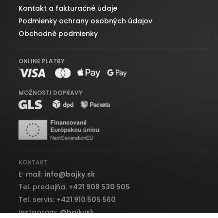
Kontakt a fakturačné údaje
Podmienky ochrany osobných údajov
Obchodné podmienky
ONLINE PLATBY
MOŽNOSTI DOPRAVY
KONTAKT
E-mail:
info
@
bajky.sk
Tel. predajňa:
+421 908 530 505
Tel. servis:
+421 910 505 560
Instagram:
@bajkysk