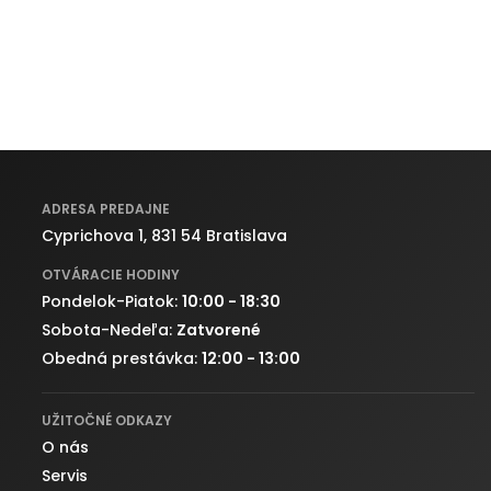
ADRESA PREDAJNE
Cyprichova 1, 831 54 Bratislava
OTVÁRACIE HODINY
Pondelok-Piatok:
10:00 - 18:30
Sobota-Nedeľa:
Zatvorené
Obedná prestávka:
12:00 - 13:00
UŽITOČNÉ ODKAZY
O nás
Servis