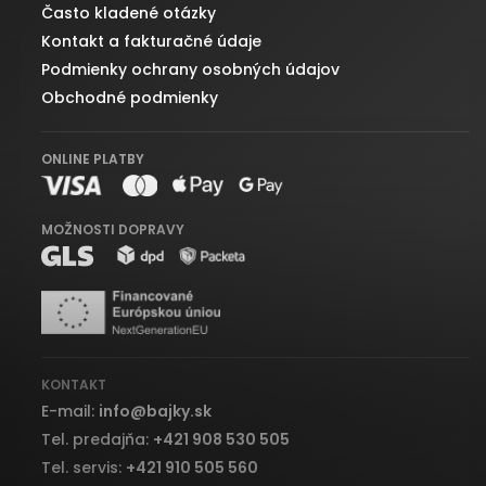
Často kladené otázky
Kontakt a fakturačné údaje
Podmienky ochrany osobných údajov
Obchodné podmienky
ONLINE PLATBY
MOŽNOSTI DOPRAVY
KONTAKT
E-mail:
info
@
bajky.sk
Tel. predajňa:
+421 908 530 505
Tel. servis:
+421 910 505 560