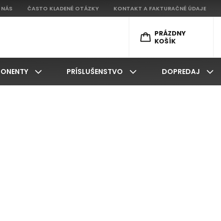
 NÁS
ČASTO KLADENÉ OTÁZKY
KONTAKT A FAKTURAČNÉ ÚDAJE
PRÁZDNY
KOŠÍK
ONENTY
PRÍSLUŠENSTVO
DOPREDAJ