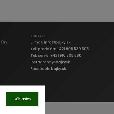
KONTAKT
E-mail:
info
@
bajky.sk
Tel. predajňa:
+421 908 530 505
Tel. servis:
+421 910 505 560
Instagram:
@bajkysk
Facebook:
bajky.sk
Súhlasím