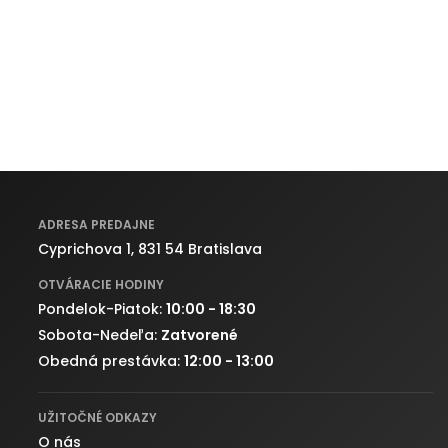
ADRESA PREDAJNE
Cyprichova 1, 831 54 Bratislava
OTVÁRACIE HODINY
Pondelok-Piatok:
10:00 - 18:30
Sobota-Nedeľa:
Zatvorené
Obedná prestávka:
12:00 - 13:00
UŽITOČNÉ ODKAZY
O nás