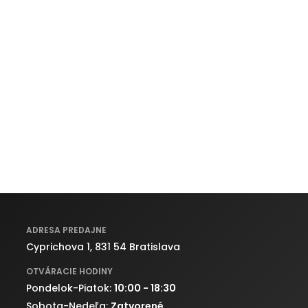
ADRESA PREDAJNE
Cyprichova 1, 831 54 Bratislava
OTVÁRACIE HODINY
Pondelok-Piatok:
10:00 - 18:30
Sobota-Nedeľa:
Zatvorené