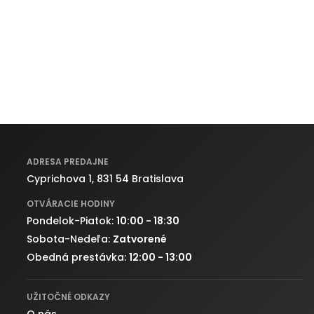
ADRESA PREDAJNE
Cyprichova 1, 831 54 Bratislava
OTVÁRACIE HODINY
Pondelok-Piatok:
10:00 - 18:30
Sobota-Nedeľa:
Zatvorené
Obedná prestávka:
12:00 - 13:00
UŽITOČNÉ ODKAZY