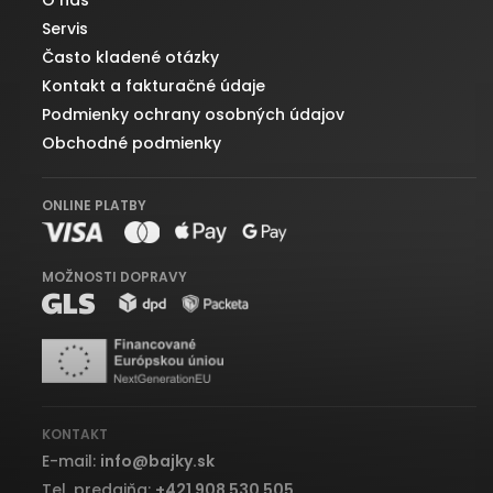
O nás
Servis
Často kladené otázky
Kontakt a fakturačné údaje
Podmienky ochrany osobných údajov
Obchodné podmienky
ONLINE PLATBY
MOŽNOSTI DOPRAVY
KONTAKT
E-mail:
info
@
bajky.sk
Tel. predajňa:
+421 908 530 505