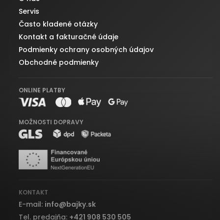
Servis
Často kladené otázky
Kontakt a fakturačné údaje
Podmienky ochrany osobných údajov
Obchodné podmienky
ONLINE PLATBY
MOŽNOSTI DOPRAVY
KONTAKT
E-mail:
info
@
bajky.sk
Tel. predajňa:
+421 908 530 505