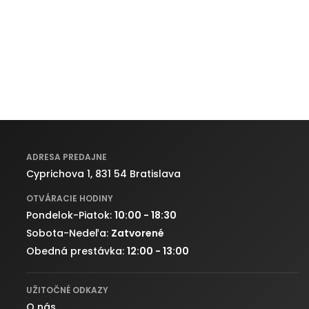
ADRESA PREDAJNE
Cyprichova 1, 831 54 Bratislava
OTVÁRACIE HODINY
Pondelok-Piatok:
10:00 - 18:30
Sobota-Nedeľa:
Zatvorené
Obedná prestávka:
12:00 - 13:00
UŽITOČNÉ ODKAZY
O nás