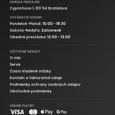
ADRESA PREDAJNE
Cyprichova 1, 831 54 Bratislava
OTVÁRACIE HODINY
Pondelok-Piatok:
10:00 - 18:30
Sobota-Nedeľa:
Zatvorené
Obedná prestávka:
12:00 - 13:00
UŽITOČNÉ ODKAZY
O nás
Servis
Často kladené otázky
Kontakt a fakturačné údaje
Podmienky ochrany osobných údajov
Obchodné podmienky
ONLINE PLATBY